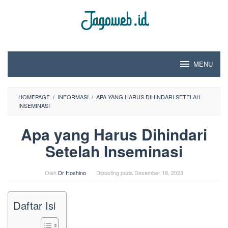
Loncat
ke
konten
MENU
HOMEPAGE
/
INFORMASI
/
APA YANG HARUS DIHINDARI SETELAH
INSEMINASI
Apa yang Harus Dihindari
Setelah Inseminasi
Oleh
Dr Hoshino
Diposting pada
Desember 18, 2023
Daftar Isi