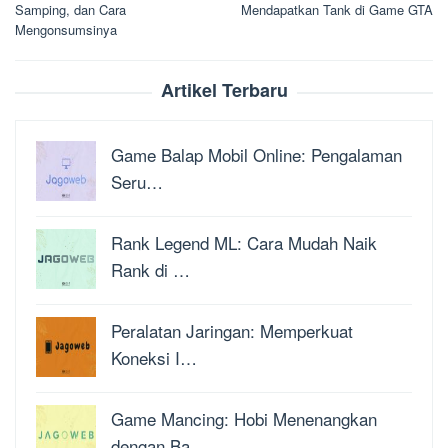
pos
Samping, dan Cara
Mendapatkan Tank di Game GTA
Mengonsumsinya
Artikel Terbaru
Game Balap Mobil Online: Pengalaman
Seru…
Rank Legend ML: Cara Mudah Naik
Rank di …
Peralatan Jaringan: Memperkuat
Koneksi I…
Game Mancing: Hobi Menenangkan
dengan Ba…