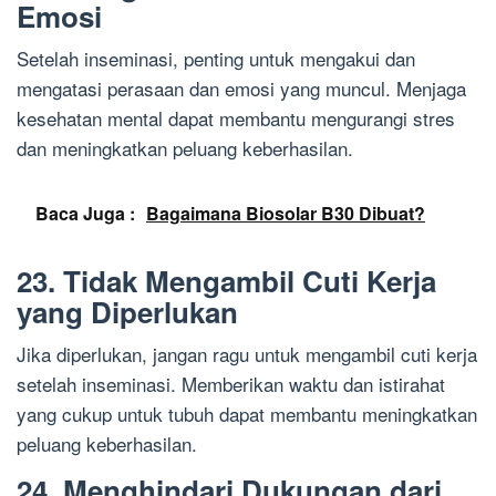
Emosi
Setelah inseminasi, penting untuk mengakui dan
mengatasi perasaan dan emosi yang muncul. Menjaga
kesehatan mental dapat membantu mengurangi stres
dan meningkatkan peluang keberhasilan.
Baca Juga :
Bagaimana Biosolar B30 Dibuat?
23. Tidak Mengambil Cuti Kerja
yang Diperlukan
Jika diperlukan, jangan ragu untuk mengambil cuti kerja
setelah inseminasi. Memberikan waktu dan istirahat
yang cukup untuk tubuh dapat membantu meningkatkan
peluang keberhasilan.
24. Menghindari Dukungan dari