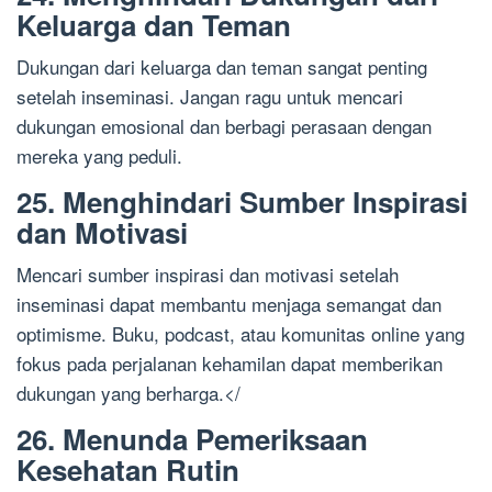
Keluarga dan Teman
Dukungan dari keluarga dan teman sangat penting
setelah inseminasi. Jangan ragu untuk mencari
dukungan emosional dan berbagi perasaan dengan
mereka yang peduli.
25. Menghindari Sumber Inspirasi
dan Motivasi
Mencari sumber inspirasi dan motivasi setelah
inseminasi dapat membantu menjaga semangat dan
optimisme. Buku, podcast, atau komunitas online yang
fokus pada perjalanan kehamilan dapat memberikan
dukungan yang berharga.</
26. Menunda Pemeriksaan
Kesehatan Rutin