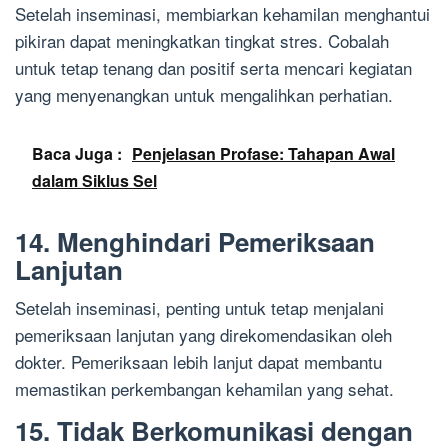
Setelah inseminasi, membiarkan kehamilan menghantui
pikiran dapat meningkatkan tingkat stres. Cobalah
untuk tetap tenang dan positif serta mencari kegiatan
yang menyenangkan untuk mengalihkan perhatian.
Baca Juga :
Penjelasan Profase: Tahapan Awal
dalam Siklus Sel
14. Menghindari Pemeriksaan
Lanjutan
Setelah inseminasi, penting untuk tetap menjalani
pemeriksaan lanjutan yang direkomendasikan oleh
dokter. Pemeriksaan lebih lanjut dapat membantu
memastikan perkembangan kehamilan yang sehat.
15. Tidak Berkomunikasi dengan