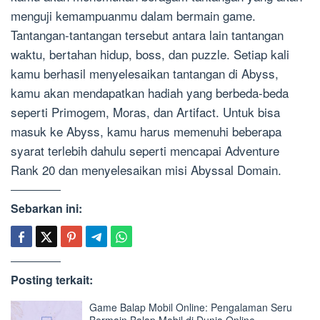
menguji kemampuanmu dalam bermain game.
Tantangan-tantangan tersebut antara lain tantangan
waktu, bertahan hidup, boss, dan puzzle. Setiap kali
kamu berhasil menyelesaikan tantangan di Abyss,
kamu akan mendapatkan hadiah yang berbeda-beda
seperti Primogem, Moras, dan Artifact. Untuk bisa
masuk ke Abyss, kamu harus memenuhi beberapa
syarat terlebih dahulu seperti mencapai Adventure
Rank 20 dan menyelesaikan misi Abyssal Domain.
Sebarkan ini:
Posting terkait:
Game Balap Mobil Online: Pengalaman Seru