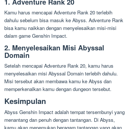
1. Adventure Rank 20
Kamu harus mencapai Adventure Rank 20 terlebih
dahulu sebelum bisa masuk ke Abyss. Adventure Rank
bisa kamu naikkan dengan menyelesaikan misi-misi
dalam game Genshin Impact.
2. Menyelesaikan Misi Abyssal
Domain
Setelah mencapai Adventure Rank 20, kamu harus
menyelesaikan misi Abyssal Domain terlebih dahulu.
Misi tersebut akan membawa kamu ke Abyss dan
memperkenalkan kamu dengan dungeon tersebut.
Kesimpulan
Abyss Genshin Impact adalah tempat tersembunyi yang
menantang dan penuh dengan tantangan. Di Abyss,
kamu akan menemukan beragam tantangan yang akan