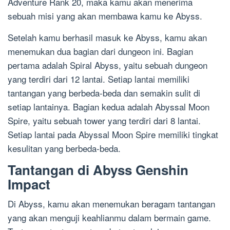
Adventure Rank 20, maka kamu akan menerima
sebuah misi yang akan membawa kamu ke Abyss.
Setelah kamu berhasil masuk ke Abyss, kamu akan
menemukan dua bagian dari dungeon ini. Bagian
pertama adalah Spiral Abyss, yaitu sebuah dungeon
yang terdiri dari 12 lantai. Setiap lantai memiliki
tantangan yang berbeda-beda dan semakin sulit di
setiap lantainya. Bagian kedua adalah Abyssal Moon
Spire, yaitu sebuah tower yang terdiri dari 8 lantai.
Setiap lantai pada Abyssal Moon Spire memiliki tingkat
kesulitan yang berbeda-beda.
Tantangan di Abyss Genshin
Impact
Di Abyss, kamu akan menemukan beragam tantangan
yang akan menguji keahlianmu dalam bermain game.