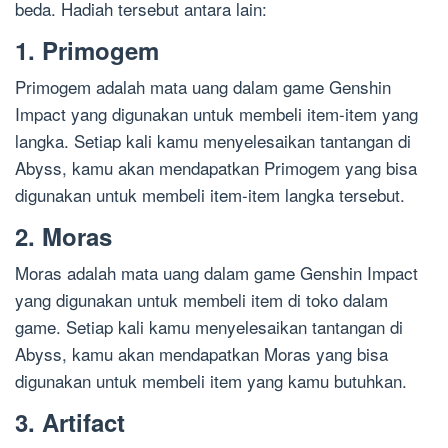
beda. Hadiah tersebut antara lain:
1. Primogem
Primogem adalah mata uang dalam game Genshin
Impact yang digunakan untuk membeli item-item yang
langka. Setiap kali kamu menyelesaikan tantangan di
Abyss, kamu akan mendapatkan Primogem yang bisa
digunakan untuk membeli item-item langka tersebut.
2. Moras
Moras adalah mata uang dalam game Genshin Impact
yang digunakan untuk membeli item di toko dalam
game. Setiap kali kamu menyelesaikan tantangan di
Abyss, kamu akan mendapatkan Moras yang bisa
digunakan untuk membeli item yang kamu butuhkan.
3. Artifact