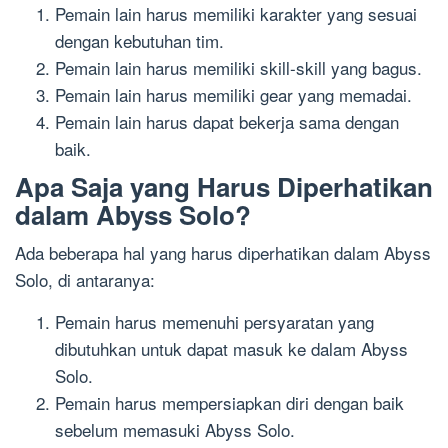
Pemain lain harus memiliki karakter yang sesuai
dengan kebutuhan tim.
Pemain lain harus memiliki skill-skill yang bagus.
Pemain lain harus memiliki gear yang memadai.
Pemain lain harus dapat bekerja sama dengan
baik.
Apa Saja yang Harus Diperhatikan
dalam Abyss Solo?
Ada beberapa hal yang harus diperhatikan dalam Abyss
Solo, di antaranya:
Pemain harus memenuhi persyaratan yang
dibutuhkan untuk dapat masuk ke dalam Abyss
Solo.
Pemain harus mempersiapkan diri dengan baik
sebelum memasuki Abyss Solo.