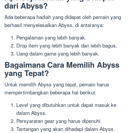
dari Abyss?
Ada beberapa hadiah yang didapat oleh pemain yang
berhasil menyelesaikan Abyss, di antaranya:
Pengalaman yang lebih banyak.
Drop item yang lebih banyak dan lebih bagus.
Uang dalam game yang lebih banyak.
Bagaimana Cara Memilih Abyss
yang Tepat?
Untuk memilih Abyss yang tepat, pemain harus
mempertimbangkan beberapa hal berikut:
Level yang dibutuhkan untuk dapat masuk ke
dalam Abyss.
Persyaratan gear yang harus dipenuhi.
Tantangan yang akan dihadapi dalam Abyss.