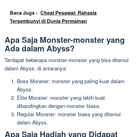
Baca Juga :
Cheat Pesawat: Rahasia
Tersembunyi di Dunia Permainan
Apa Saja Monster-monster yang
Ada dalam Abyss?
Terdapat beberapa monster-monster yang bisa ditemui
dalam Abyss, di antaranya:
Boss Monster: monster yang paling kuat dalam
Abyss.
Elite Monster: monster yang lebih kuat
dibandingkan dengan monster biasa.
Regular Monster: monster biasa yang ditemui
dalam Abyss.
Apa Saja Hadiah yang Didapat