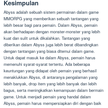
Kesimpulan
Abyss adalah sebuah sistem permainan dalam game
MMORPG yang memberikan sebuah tantangan yang
lebih besar bagi para pemain. Dalam Abyss, pemain
akan berhadapan dengan monster-monster yang lebih
kuat dan sulit untuk dikalahkan. Tantangan yang
diberikan dalam Abyss juga lebih berat dibandingkan
dengan tantangan yang biasa ditemui dalam game.
Untuk dapat masuk ke dalam Abyss, pemain harus
memenuhi syarat-syarat tertentu. Ada beberapa
keuntungan yang didapat oleh pemain yang berhasil
menaklukkan Abyss, di antaranya pengalaman yang
lebih banyak, drop item yang lebih banyak dan lebih
bagus, serta meningkatkan kemampuan dalam bermain
game. Untuk menjadi pemain yang handal dalam
Abyss, pemain harus mempersiapkan diri dengan baik