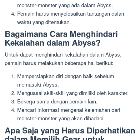
monster-monster yang ada dalam Abyss.
Pemain harus menyelesaikan tantangan dalam
waktu yang ditentukan.
Bagaimana Cara Menghindari
Kekalahan dalam Abyss?
Untuk dapat menghindari kekalahan dalam Abyss,
pemain harus melakukan beberapa hal berikut:
Mempersiapkan diri dengan baik sebelum
memasuki Abyss.
Menguasai skill-skill yang dimiliki oleh karakter.
Bekerja sama dengan pemain lain.
Mencari informasi mengenai kelemahan dari
monster-monster yang akan dihadapi.
Apa Saja yang Harus Diperhatikan
dalam Memilih Gear untuk