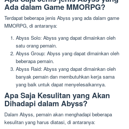
Ada dalam Game MMORPG?
Terdapat beberapa jenis Abyss yang ada dalam game
MMORPG, di antaranya:
Abyss Solo: Abyss yang dapat dimainkan oleh
satu orang pemain.
Abyss Group: Abyss yang dapat dimainkan oleh
beberapa pemain.
Abyss Raid: Abyss yang dapat dimainkan oleh
banyak pemain dan membutuhkan kerja sama
yang baik untuk dapat menyelesaikannya.
Apa Saja Kesulitan yang Akan
Dihadapi dalam Abyss?
Dalam Abyss, pemain akan menghadapi beberapa
kesulitan yang harus diatasi, di antaranya: