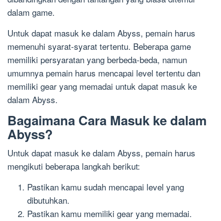
dalam game.
Untuk dapat masuk ke dalam Abyss, pemain harus
memenuhi syarat-syarat tertentu. Beberapa game
memiliki persyaratan yang berbeda-beda, namun
umumnya pemain harus mencapai level tertentu dan
memiliki gear yang memadai untuk dapat masuk ke
dalam Abyss.
Bagaimana Cara Masuk ke dalam
Abyss?
Untuk dapat masuk ke dalam Abyss, pemain harus
mengikuti beberapa langkah berikut:
Pastikan kamu sudah mencapai level yang
dibutuhkan.
Pastikan kamu memiliki gear yang memadai.