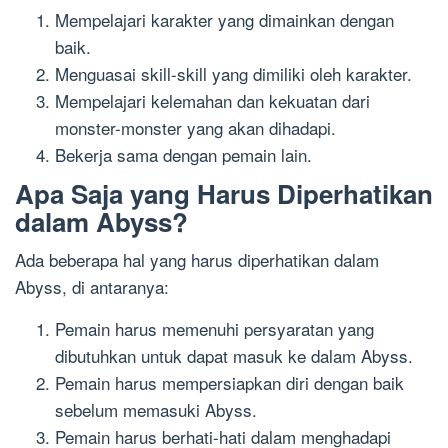
Mempelajari karakter yang dimainkan dengan
baik.
Menguasai skill-skill yang dimiliki oleh karakter.
Mempelajari kelemahan dan kekuatan dari
monster-monster yang akan dihadapi.
Bekerja sama dengan pemain lain.
Apa Saja yang Harus Diperhatikan
dalam Abyss?
Ada beberapa hal yang harus diperhatikan dalam
Abyss, di antaranya:
Pemain harus memenuhi persyaratan yang
dibutuhkan untuk dapat masuk ke dalam Abyss.
Pemain harus mempersiapkan diri dengan baik
sebelum memasuki Abyss.
Pemain harus berhati-hati dalam menghadapi