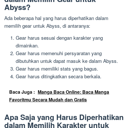
Abyss?
Ada beberapa hal yang harus diperhatikan dalam
memilih gear untuk Abyss, di antaranya:
Gear harus sesuai dengan karakter yang
dimainkan.
Gear harus memenuhi persyaratan yang
dibutuhkan untuk dapat masuk ke dalam Abyss.
Gear harus memiliki stats yang bagus.
Gear harus ditingkatkan secara berkala.
Baca Juga :
Manga Baca Online: Baca Manga
Favoritmu Secara Mudah dan Gratis
Apa Saja yang Harus Diperhatikan
dalam Memilih Karakter untuk