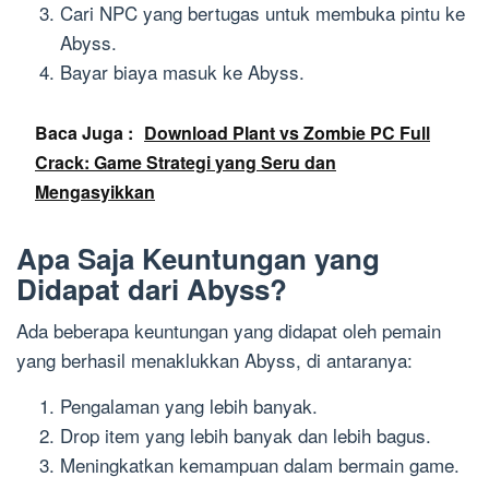
Cari NPC yang bertugas untuk membuka pintu ke
Abyss.
Bayar biaya masuk ke Abyss.
Baca Juga :
Download Plant vs Zombie PC Full
Crack: Game Strategi yang Seru dan
Mengasyikkan
Apa Saja Keuntungan yang
Didapat dari Abyss?
Ada beberapa keuntungan yang didapat oleh pemain
yang berhasil menaklukkan Abyss, di antaranya:
Pengalaman yang lebih banyak.
Drop item yang lebih banyak dan lebih bagus.
Meningkatkan kemampuan dalam bermain game.