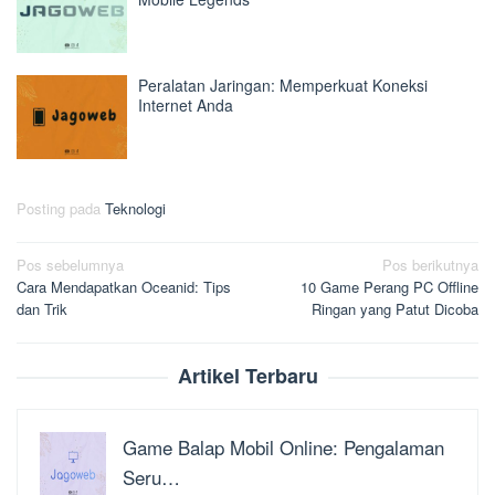
Peralatan Jaringan: Memperkuat Koneksi
Internet Anda
Posting pada
Teknologi
Navigasi
Pos sebelumnya
Pos berikutnya
Cara Mendapatkan Oceanid: Tips
10 Game Perang PC Offline
pos
dan Trik
Ringan yang Patut Dicoba
Artikel Terbaru
Game Balap Mobil Online: Pengalaman
Seru…