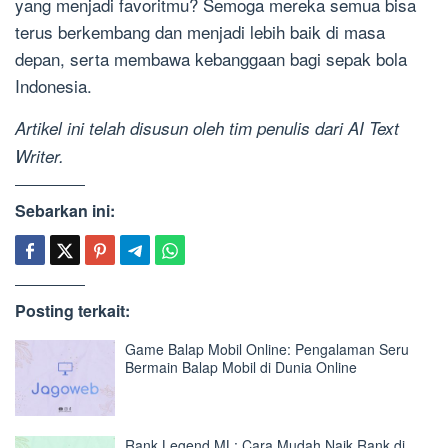
yang menjadi favoritmu? Semoga mereka semua bisa
terus berkembang dan menjadi lebih baik di masa
depan, serta membawa kebanggaan bagi sepak bola
Indonesia.
Artikel ini telah disusun oleh tim penulis dari AI Text
Writer.
Sebarkan ini:
Posting terkait:
Game Balap Mobil Online: Pengalaman Seru
Bermain Balap Mobil di Dunia Online
Rank Legend ML: Cara Mudah Naik Rank di